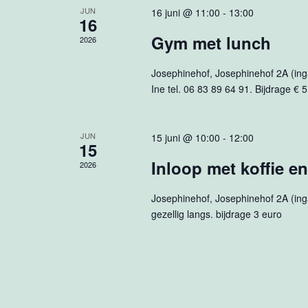
JUN
16 juni @ 11:00
-
13:00
16
Gym met lunch
2026
Josephinehof, Josephinehof 2A (ingan
Ine tel. 06 83 89 64 91. Bijdrage € 5
JUN
15 juni @ 10:00
-
12:00
15
Inloop met koffie en
2026
Josephinehof, Josephinehof 2A (ing
gezellig langs. bijdrage 3 euro