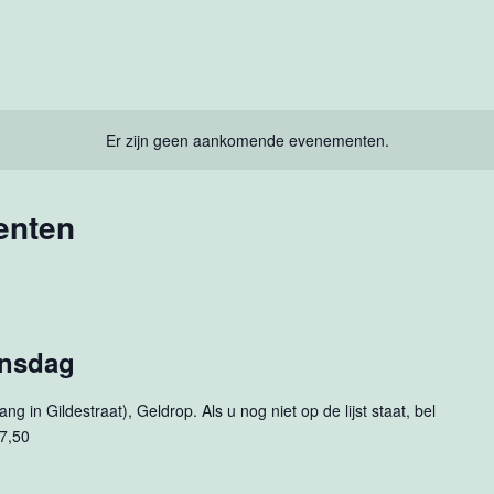
Er zijn geen aankomende evenementen.
enten
ensdag
g in Gildestraat), Geldrop. Als u nog niet op de lijst staat, bel
 7,50