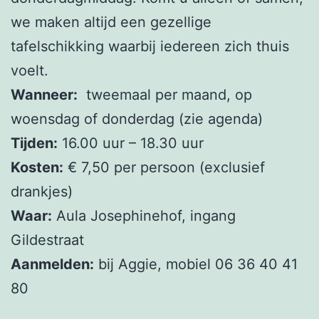
we maken altijd een gezellige
tafelschikking waarbij iedereen zich thuis
voelt.
Wanneer:
tweemaal per maand, op
woensdag of donderdag (zie agenda)
Tijden:
16.00 uur – 18.30 uur
Kosten:
€ 7,50 per persoon (exclusief
drankjes)
Waar:
Aula Josephinehof, ingang
Gildestraat
Aanmelden:
bij Aggie, mobiel 06 36 40 41
80