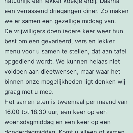
natuurlijk een lekker koekje erbij. Daarna
een verrassend driegangen diner. Zo maken
we er samen een gezellige middag van.
De vrijwilligers doen iedere keer weer hun
best om een gevarieerd, vers en lekker
menu voor u samen te stellen, dat aan tafel
opgediend wordt. We kunnen helaas niet
voldoen aan dieetwensen, maar waar het
binnen onze mogelijkheden ligt denken wij
graag met u mee.
Het samen eten is tweemaal per maand van
16.00 tot 18.30 uur, een keer op een
woensdagmiddag en een keer op een
donderdagmiddag. Komt u alleen of samen,