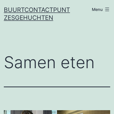
Ga
BUURTCONTACTPUNT
Menu
naar
ZESGEHUCHTEN
de
inhoud
Samen eten