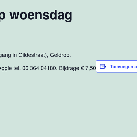
op woensdag
ang in Gildestraat), Geldrop.
Toevoegen a
l Aggie tel. 06 364 04180. Bijdrage € 7,50