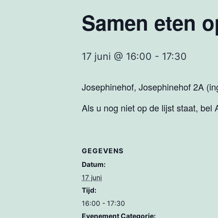
Samen eten 
17 juni @ 16:00
-
17:30
Josephinehof, Josephinehof 2A (ing
Als u nog niet op de lijst staat, be
GEGEVENS
Datum:
17 juni
Tijd:
16:00 - 17:30
Evenement Categorie: