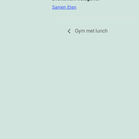
Samen Eten
Gym met lunch