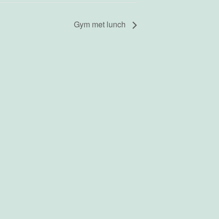
Gym met lunch