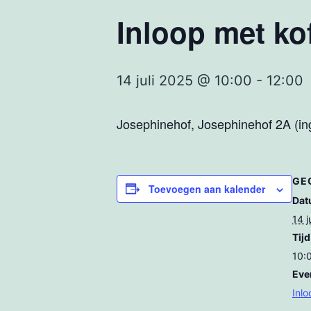
Inloop met kof
14 juli 2025 @ 10:00
-
12:00
Josephinehof, Josephinehof 2A (ing
GE
Toevoegen aan kalender
Dat
14 j
Tijd
10:
Eve
Inlo