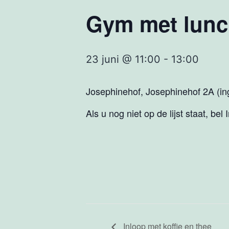
Gym met lun
23 juni @ 11:00
-
13:00
Josephinehof, Josephinehof 2A (ing
Als u nog niet op de lijst staat, bel
Inloop met koffie en thee