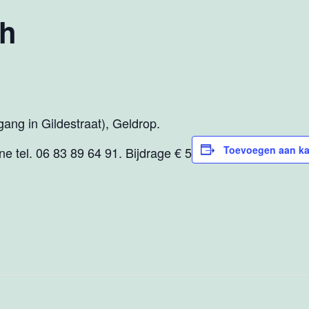
ch
ang in Gildestraat), Geldrop.
Toevoegen aan ka
 Ine tel. 06 83 89 64 91. Bijdrage € 5