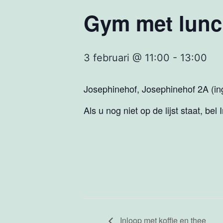
Gym met lun
3 februari @ 11:00
-
13:00
Josephinehof, Josephinehof 2A (ing
Als u nog niet op de lijst staat, bel
Inloop met koffie en thee