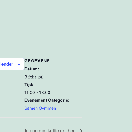
GEGEVENS
lender
Datum:
3 februari
Tijd:
11:00 - 13:00
Evenement Categorie:
Samen Gymmen
Inloop met koffie en thee