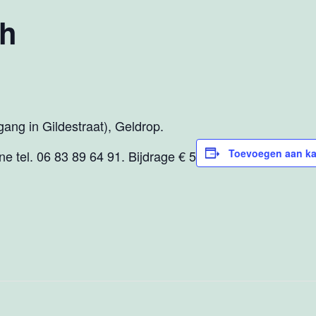
ch
ang in Gildestraat), Geldrop.
Toevoegen aan ka
 Ine tel. 06 83 89 64 91. Bijdrage € 5