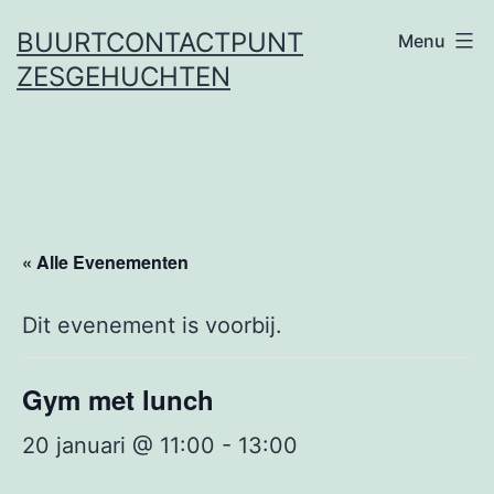
Ga
BUURTCONTACTPUNT
Menu
naar
ZESGEHUCHTEN
de
inhoud
« Alle Evenementen
Dit evenement is voorbij.
Gym met lunch
20 januari @ 11:00
-
13:00