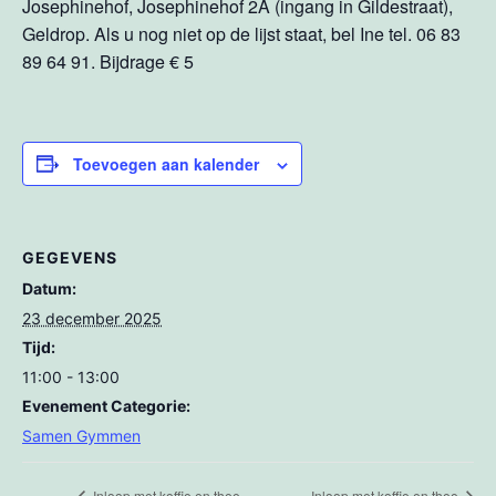
Josephinehof, Josephinehof 2A (ingang in Gildestraat),
Geldrop. Als u nog niet op de lijst staat, bel Ine tel. 06 83
89 64 91. Bijdrage € 5
Toevoegen aan kalender
GEGEVENS
Datum:
23 december 2025
Tijd:
11:00 - 13:00
Evenement Categorie:
Samen Gymmen
Inloop met koffie en thee
Inloop met koffie en thee