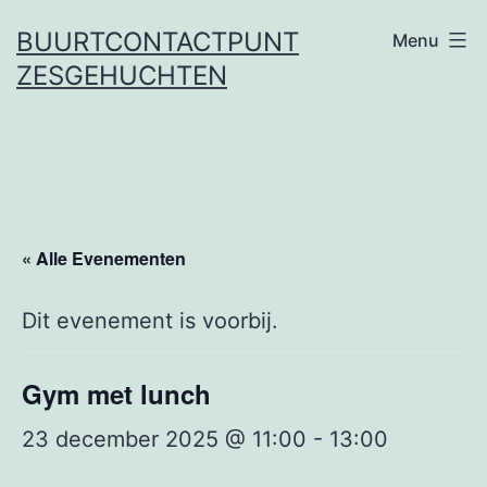
Ga
BUURTCONTACTPUNT
Menu
naar
ZESGEHUCHTEN
de
inhoud
« Alle Evenementen
Dit evenement is voorbij.
Gym met lunch
23 december 2025 @ 11:00
-
13:00