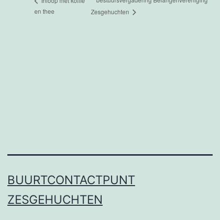
Inloop met koffie
en thee
Zesgehuchten
BUURTCONTACTPUNT
ZESGEHUCHTEN