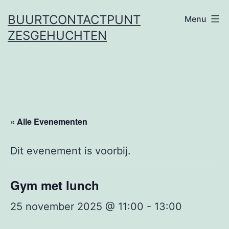
Ga
BUURTCONTACTPUNT
Menu
naar
ZESGEHUCHTEN
de
inhoud
« Alle Evenementen
Dit evenement is voorbij.
Gym met lunch
25 november 2025 @ 11:00
-
13:00