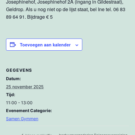
Josephinehof, Josephinehof 2A (ingang in Gildestraat),
Geldrop. Als u nog niet op de lijst staat, bel Ine tel. 06 83
89 64 91. Bijdrage € 5
Toevoegen aan kalender
GEGEVENS
Datum:
25 november 2025
Tijd:
11:00 - 13:00
Evenement Categorie:
Samen Gymmen
bestuursvergadering Belangenvereniging